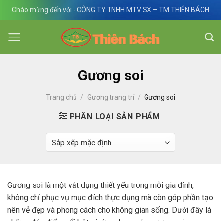
Skip
Chào mừng đến với - CÔNG TY TNHH MTV SX – TM THIÊN BÁCH
to
content
Gương soi
Trang chủ
/
Gương trang trí
/
Gương soi
PHÂN LOẠI SẢN PHẨM
Gương soi là một vật dụng thiết yếu trong mỗi gia đình,
không chỉ phục vụ mục đích thực dụng mà còn góp phần tạo
nên vẻ đẹp và phong cách cho không gian sống. Dưới đây là