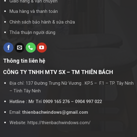
Giao hàng & vận chuyển
Mua hàng và thanh toán
Chính sách bảo hành & sửa chữa
Thỏa thuận người dùng
Thông tin liên hệ
CÔNG TY TNHH MTV SX – TM THIÊN BÁCH
Địa chỉ: 137 Đường Trưng Nữ Vương . KP.5 – F.1 – TP. Tây Ninh
– Tỉnh Tây Ninh
Hotline : Mr Trí 0909 165 276 – 0904 997 022
Email:
thienbachwindows@gmail.com
Website: https://thienbachwindows.com/