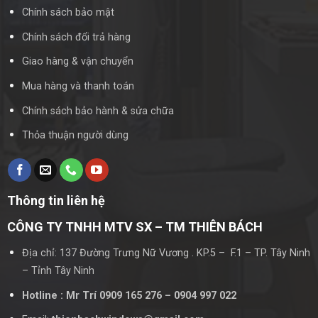
Chính sách bảo mật
Chính sách đổi trả hàng
Giao hàng & vận chuyển
Mua hàng và thanh toán
Chính sách bảo hành & sửa chữa
Thỏa thuận người dùng
Thông tin liên hệ
CÔNG TY TNHH MTV SX – TM THIÊN BÁCH
Địa chỉ: 137 Đường Trưng Nữ Vương . KP.5 – F.1 – TP. Tây Ninh
– Tỉnh Tây Ninh
Hotline : Mr Trí 0909 165 276 – 0904 997 022