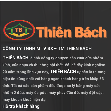
CÔNG TY TNHH MTV SX – TM THIÊN BÁCH
THIÊN BÁCH
là nhà công ty chuyên sản xuất cửa nhôm
kính, cửa nhựa và thi công nội thất. Với bề dày kinh nghiệm
THIÊN BÁCH
20 năm trong lĩnh vực này,
tự hào là thương
hiệu tin dùng nhất với hàng ngàn khách hàng trên khắp 63
tỉnh. Tất cả các sản phầm đều được sử lý bằng
máy cắt
nhôm 2 đầu
,
máy ép góc
,
máy phay đầu đố
,
máy đột dập
,
máy khoan khoá hiện đại
Hỗ trợ khách hàng