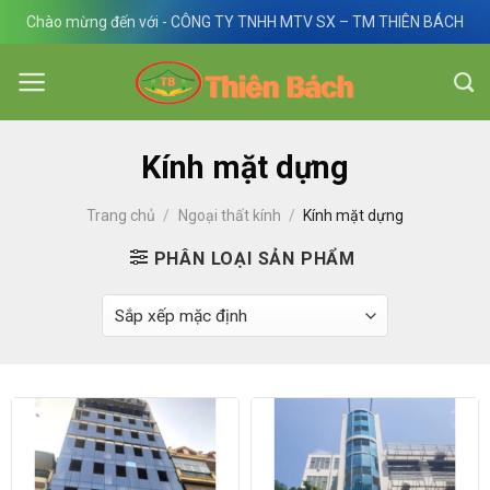
Skip
Chào mừng đến với - CÔNG TY TNHH MTV SX – TM THIÊN BÁCH
to
content
Kính mặt dựng
Trang chủ
/
Ngoại thất kính
/
Kính mặt dựng
PHÂN LOẠI SẢN PHẨM