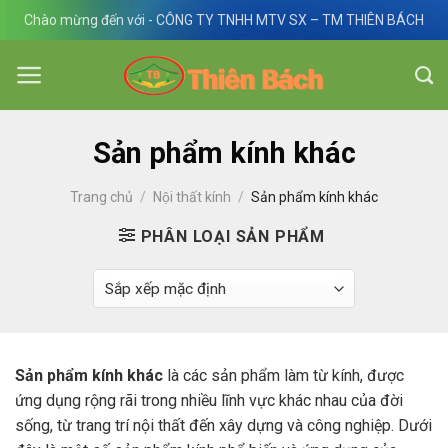
Skip
Chào mừng đến với - CÔNG TY TNHH MTV SX – TM THIÊN BÁCH
to
content
Sản phẩm kính khác
Trang chủ
/
Nội thất kính
/
Sản phẩm kính khác
PHÂN LOẠI SẢN PHẨM
Sản phẩm kính khác
là các sản phẩm làm từ kính, được
ứng dụng rộng rãi trong nhiều lĩnh vực khác nhau của đời
sống, từ trang trí nội thất đến xây dựng và công nghiệp. Dưới