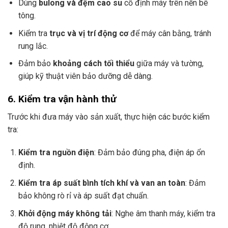
Dùng
bulong và đệm cao su
cố định máy trên nền bê
tông.
Kiểm tra
trục và vị trí động cơ
để máy cân bằng, tránh
rung lắc.
Đảm bảo
khoảng cách tối thiểu
giữa máy và tường,
giúp kỹ thuật viên bảo dưỡng dễ dàng.
6. Kiểm tra vận hành thử
Trước khi đưa máy vào sản xuất, thực hiện các bước kiểm
tra:
Kiểm tra nguồn điện
: Đảm bảo đúng pha, điện áp ổn
định.
Kiểm tra áp suất bình tích khí và van an toàn
: Đảm
bảo không rò rỉ và áp suất đạt chuẩn.
Khởi động máy không tải
: Nghe âm thanh máy, kiểm tra
độ rung, nhiệt độ động cơ.