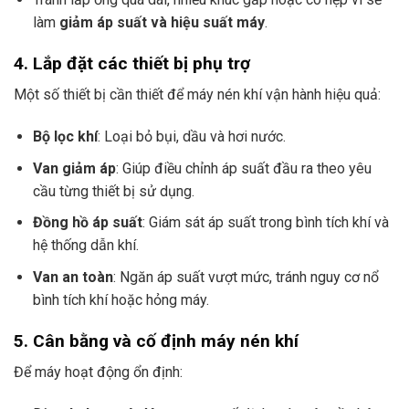
làm
giảm áp suất và hiệu suất máy
.
4. Lắp đặt các thiết bị phụ trợ
Một số thiết bị cần thiết để máy nén khí vận hành hiệu quả:
Bộ lọc khí
: Loại bỏ bụi, dầu và hơi nước.
Van giảm áp
: Giúp điều chỉnh áp suất đầu ra theo yêu
cầu từng thiết bị sử dụng.
Đồng hồ áp suất
: Giám sát áp suất trong bình tích khí và
hệ thống dẫn khí.
Van an toàn
: Ngăn áp suất vượt mức, tránh nguy cơ nổ
bình tích khí hoặc hỏng máy.
5. Cân bằng và cố định máy nén khí
Để máy hoạt động ổn định: