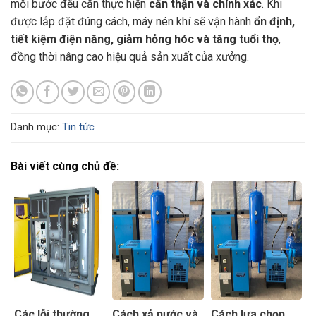
mỗi bước đều cần thực hiện
cẩn thận và chính xác
. Khi
được lắp đặt đúng cách, máy nén khí sẽ vận hành
ổn định,
tiết kiệm điện năng, giảm hỏng hóc và tăng tuổi thọ
,
đồng thời nâng cao hiệu quả sản xuất của xưởng.
Danh mục:
Tin tức
Bài viết cùng chủ đề:
Các lỗi thường
Cách xả nước và
Cách lựa chọn