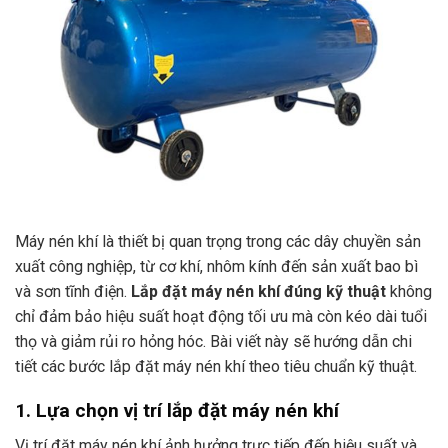
Máy nén khí là thiết bị quan trọng trong các dây chuyền sản
xuất công nghiệp, từ cơ khí, nhôm kính đến sản xuất bao bì
và sơn tĩnh điện.
Lắp đặt máy nén khí đúng kỹ thuật
không
chỉ đảm bảo hiệu suất hoạt động tối ưu mà còn kéo dài tuổi
thọ và giảm rủi ro hỏng hóc. Bài viết này sẽ hướng dẫn chi
tiết các bước lắp đặt máy nén khí theo tiêu chuẩn kỹ thuật.
1. Lựa chọn vị trí lắp đặt máy nén khí
Vị trí đặt máy nén khí ảnh hưởng trực tiếp đến hiệu suất và