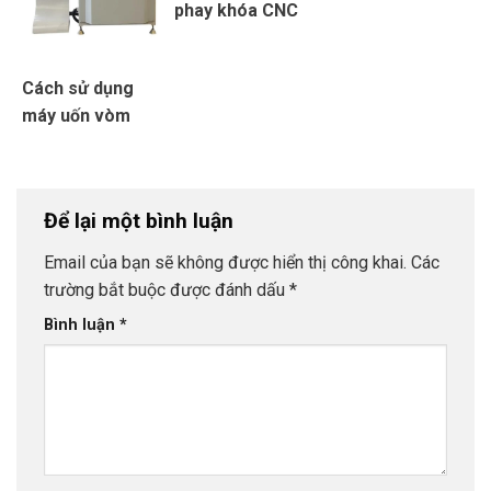
phay khóa CNC
thuật
cập nhật mới
nhất
Cách sử dụng
máy uốn vòm
đúng kỹ thuật
Để lại một bình luận
Email của bạn sẽ không được hiển thị công khai.
Các
trường bắt buộc được đánh dấu
*
Bình luận
*