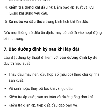
Kiểm tra dòng khí đầu ra
: Đảm bảo áp suất và lưu
lượng khí đúng yêu cầu.
Xả nước và dầu thừa
trong bình tích khí lần đầu.
Nếu mọi thông số đều ổn định, máy có thể đi vào hoạt động
bình thường.
7. Bảo dưỡng định kỳ sau khi lắp đặt
Lắp đặt đúng kỹ thuật đi kèm với
bảo dưỡng định kỳ
để
duy trì hiệu suất:
Thay dầu máy nén, dầu hộp số (nếu có) theo chu kỳ nhà
sản xuất.
Vệ sinh hoặc thay bộ lọc khí và lọc dầu.
Kiểm tra áp suất, van an toàn và đường ống dẫn khí.
Kiểm tra điện áp, tiếp đất, cầu dao bảo vệ.