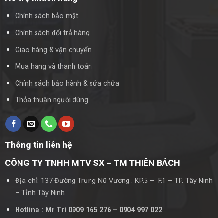
Chính sách bảo mật
Chính sách đổi trả hàng
Giao hàng & vận chuyển
Mua hàng và thanh toán
Chính sách bảo hành & sửa chữa
Thỏa thuận người dùng
Thông tin liên hệ
CÔNG TY TNHH MTV SX – TM THIÊN BÁCH
Địa chỉ: 137 Đường Trưng Nữ Vương . KP.5 – F.1 – TP. Tây Ninh
– Tỉnh Tây Ninh
Hotline : Mr Trí 0909 165 276 – 0904 997 022