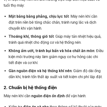
tuổi thọ máy:
Mặt bằng bằng phẳng, chịu lực tốt
: Máy nén khí cần
đặt trên nền bê tông chắc chắn, tránh rung lắc và dịch
chuyển khi vận hành.
Thoáng khí, thông gió tốt
: Giúp máy tản nhiệt hiệu quả,
tránh quá nhiệt cho động cơ và hệ thống nén.
Không ẩm ướt, tránh bụi bẩn và hóa chất ăn mòn
: Điều
kiện môi trường này làm giảm nguy cơ hư hỏng các chi
tiết điện và cơ khí.
Gần nguồn điện và hệ thống khí nén
: Giảm độ dài ống
dẫn khí, tránh tổn thất áp suất và tiết kiệm chi phí lắp đặt.
2. Chuẩn bị hệ thống điện
Máy nén khí cần
nguồn điện ổn định
để vận hành:
Kiểm tra
điện áp và pha
theo thông số kỹ thuật của máy