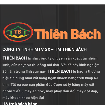
CÔNG TY TNHH MTV SX – TM THIÊN BÁCH
THIÊN BÁCH
là nhà công ty chuyên sản xuất cửa nhôm
kính, cửa nhựa và thi công nội thất. Với bề dày kinh nghiệm
THIÊN BÁCH
20 năm trong lĩnh vực này,
tự hào là thương
hiệu tin dùng nhất với hàng ngàn khách hàng trên khắp 63
tỉnh. Tất cả các sản phầm đều được sử lý bằng
máy cắt
nhôm 2 đầu
,
máy ép góc
,
máy phay đầu đố
,
máy đột dập
,
máy khoan khoá hiện đại
Hỗ trợ khách hàng