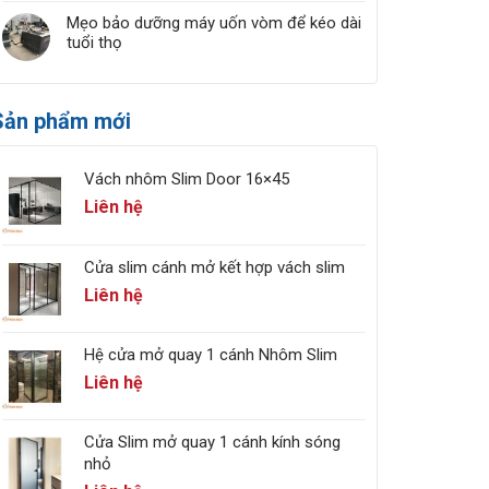
Mẹo bảo dưỡng máy uốn vòm để kéo dài
tuổi thọ
Sản phẩm mới
Vách nhôm Slim Door 16×45
Liên hệ
Cửa slim cánh mở kết hợp vách slim
Liên hệ
Hệ cửa mở quay 1 cánh Nhôm Slim
Liên hệ
Cửa Slim mở quay 1 cánh kính sóng
nhỏ