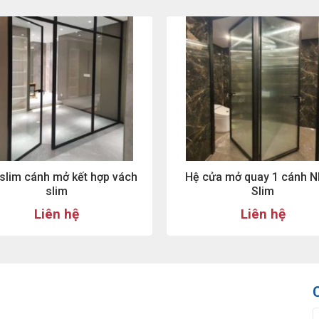
slim cánh mở kết hợp vách
Hệ cửa mở quay 1 cánh 
slim
Slim
Liên hệ
Liên hệ