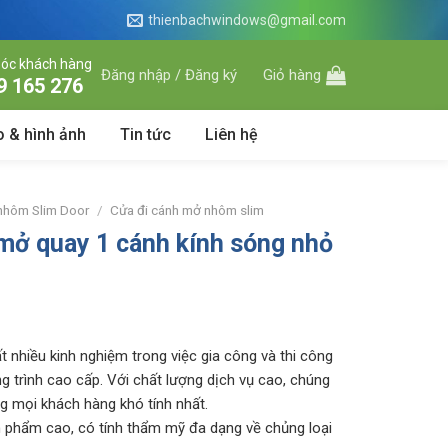
thienbachwindows@gmail.com
óc khách hàng
Đăng nhập / Đăng ký
Giỏ hàng
9 165 276
o & hình ảnh
Tin tức
Liên hệ
 nhôm Slim Door
/
Cửa đi cánh mở nhôm slim
mở quay 1 cánh kính sóng nhỏ
t nhiều kinh nghiệm trong việc gia công và thi công
g trình cao cấp. Với chất lượng dịch vụ cao, chúng
ng mọi khách hàng khó tính nhất.
 phẩm cao, có tính thẩm mỹ đa dạng về chủng loại