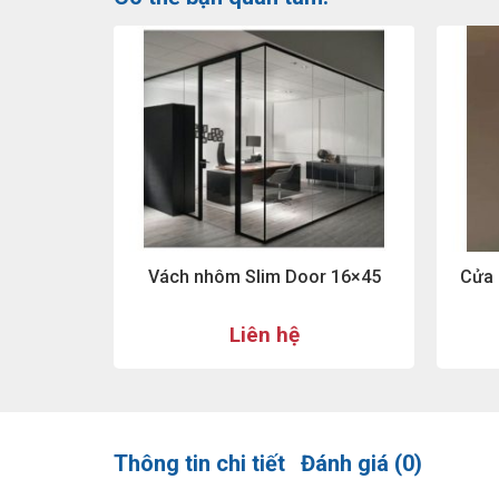
Vách nhôm Slim Door 16×45
Cửa 
Liên hệ
Thông tin chi tiết
Đánh giá (0)