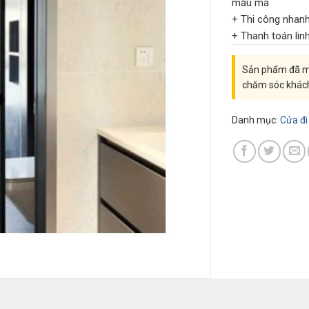
mẫu mã
+ Thi công nhan
+ Thanh toán lin
Sản phẩm đã mu
chăm sóc khác
Danh mục:
Cửa đ