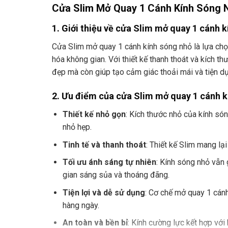
Cửa Slim Mở Quay 1 Cánh Kính Sóng N
1. Giới thiệu về cửa Slim mở quay 1 cánh 
Cửa Slim mở quay 1 cánh kính sóng nhỏ là lựa ch
hóa không gian. Với thiết kế thanh thoát và kích t
đẹp mà còn giúp tạo cảm giác thoải mái và tiện d
2. Ưu điểm của cửa Slim mở quay 1 cánh k
Thiết kế nhỏ gọn
: Kích thước nhỏ của kính só
nhỏ hẹp.
Tinh tế và thanh thoát
: Thiết kế Slim mang lại
Tối ưu ánh sáng tự nhiên
: Kính sóng nhỏ vẫn
gian sáng sủa và thoáng đãng.
Tiện lợi và dễ sử dụng
: Cơ chế mở quay 1 cánh
hàng ngày.
An toàn và bền bỉ
: Kính cường lực kết hợp vớ