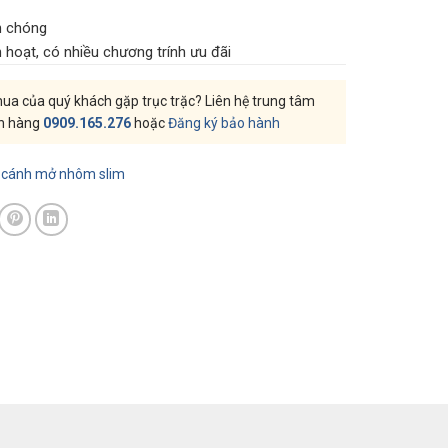
h chóng
h hoạt, có nhiều chương trính ưu đãi
a của quý khách gặp trục trặc? Liên hệ trung tâm
h hàng
0909.165.276
hoặc
Đăng ký bảo hành
i cánh mở nhôm slim