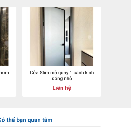
Nhôm
Cửa Slim mở quay 1 cánh kính
sóng nhỏ
Liên hệ
Có thể bạn quan tâm