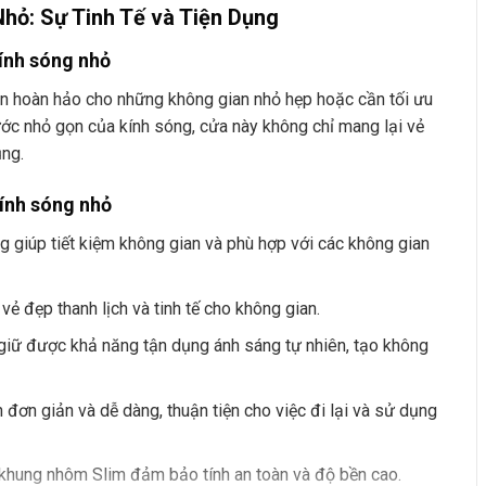
hỏ: Sự Tinh Tế và Tiện Dụng
kính sóng nhỏ
ọn hoàn hảo cho những không gian nhỏ hẹp hoặc cần tối ưu
hước nhỏ gọn của kính sóng, cửa này không chỉ mang lại vẻ
ụng.
ính sóng nhỏ
ng giúp tiết kiệm không gian và phù hợp với các không gian
 vẻ đẹp thanh lịch và tinh tế cho không gian.
 giữ được khả năng tận dụng ánh sáng tự nhiên, tạo không
 đơn giản và dễ dàng, thuận tiện cho việc đi lại và sử dụng
i khung nhôm Slim đảm bảo tính an toàn và độ bền cao.