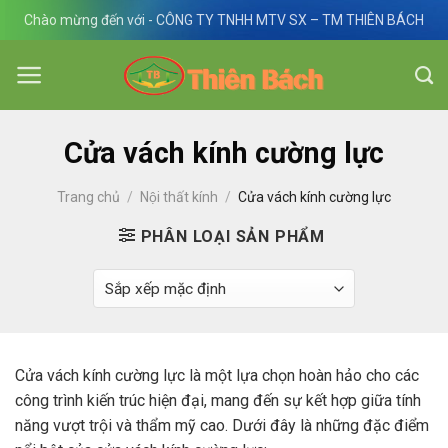
Skip
Chào mừng đến với - CÔNG TY TNHH MTV SX – TM THIÊN BÁCH
to
content
Cửa vách kính cường lực
Trang chủ
/
Nội thất kính
/
Cửa vách kính cường lực
PHÂN LOẠI SẢN PHẨM
Cửa vách kính cường lực là một lựa chọn hoàn hảo cho các
công trình kiến trúc hiện đại, mang đến sự kết hợp giữa tính
năng vượt trội và thẩm mỹ cao. Dưới đây là những đặc điểm