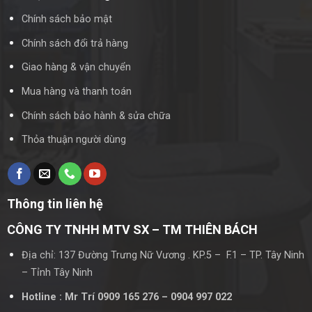
Chính sách bảo mật
Chính sách đổi trả hàng
Giao hàng & vận chuyển
Mua hàng và thanh toán
Chính sách bảo hành & sửa chữa
Thỏa thuận người dùng
Thông tin liên hệ
CÔNG TY TNHH MTV SX – TM THIÊN BÁCH
Địa chỉ: 137 Đường Trưng Nữ Vương . KP.5 – F.1 – TP. Tây Ninh
– Tỉnh Tây Ninh
Hotline : Mr Trí 0909 165 276 – 0904 997 022