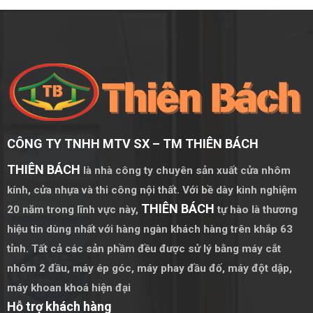
CÔNG TY TNHH MTV SX – TM THIÊN BÁCH
THIÊN BÁCH
là nhà công ty chuyên sản xuất cửa nhôm
kính, cửa nhựa và thi công nội thất. Với bề dày kinh nghiệm
THIÊN BÁCH
20 năm trong lĩnh vực này,
tự hào là thương
hiệu tin dùng nhất với hàng ngàn khách hàng trên khắp 63
tỉnh. Tất cả các sản phầm đều được sử lý bằng
máy cắt
nhôm 2 đầu
,
máy ép góc
,
máy phay đầu đố
,
máy đột dập
,
máy khoan khoá hiện đại
Hỗ trợ khách hàng