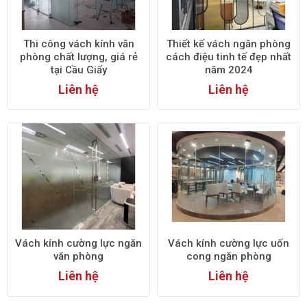
Thi công vách kính văn
Thiết kế vách ngăn phòng
phòng chất lượng, giá rẻ
cách điệu tinh tế đẹp nhất
tại Cầu Giấy
năm 2024
Liên hệ
Liên hệ
Vách kính cường lực ngăn
Vách kính cường lực uốn
văn phòng
cong ngăn phòng
Liên hệ
Liên hệ