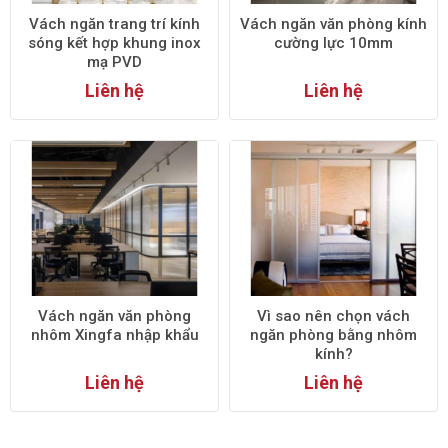
Vách ngăn trang trí kính
Vách ngăn văn phòng kính
sóng kết hợp khung inox
cường lực 10mm
mạ PVD
Liên hệ
Liên hệ
Vách ngăn văn phòng
Vì sao nên chọn vách
nhôm Xingfa nhập khẩu
ngăn phòng bằng nhôm
kính?
Liên hệ
Liên hệ