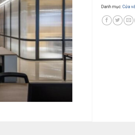
Danh mục:
Cửa va