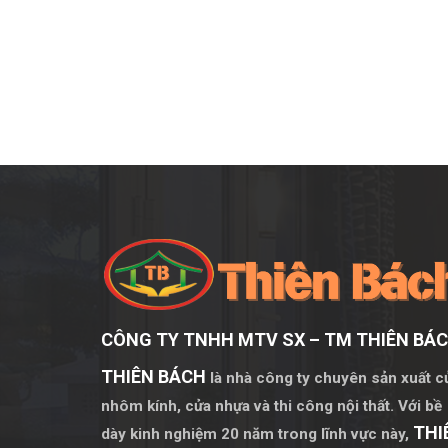
CÔNG TY TNHH MTV SX – TM THIÊN BÁ
THIÊN BÁCH
là nhà công ty chuyên sản xuất c
nhôm kính, cửa nhựa và thi công nội thất. Với bề
THI
dày kinh nghiệm 20 năm trong lĩnh vực này,