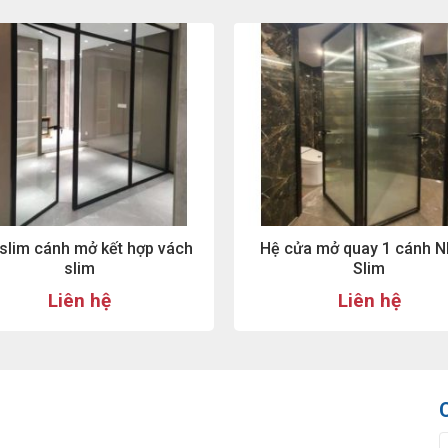
slim cánh mở kết hợp vách
Hệ cửa mở quay 1 cánh 
slim
Slim
Liên hệ
Liên hệ