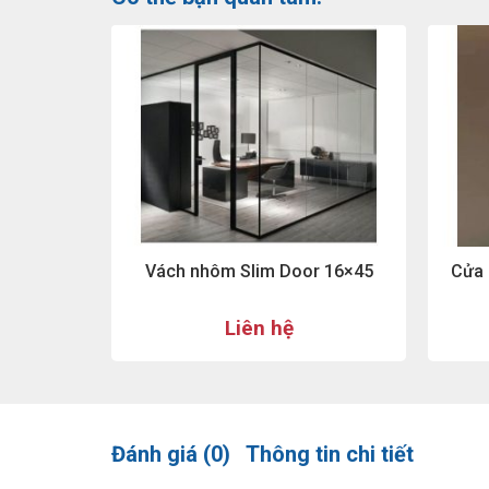
Vách nhôm Slim Door 16×45
Cửa 
Liên hệ
Đánh giá (0)
Thông tin chi tiết