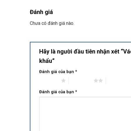
Đánh giá
Chưa có đánh giá nào.
Hãy là người đầu tiên nhận xét “
khẩu”
Đánh giá của bạn
*
1 trên 5 sao
2 trên 5 sao
3 trên 5 sao
Đánh giá của bạn
*