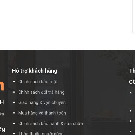
Hỗ trợ khách hàng
Th
C
Chính sách bảo mật
Chính sách đổi trả hàng
CH
Giao hàng & vận chuyển
Mua hàng và thanh toán
ửa
Chính sách bảo hành & sửa chữa
ÊN
Thỏa thuận người dùng