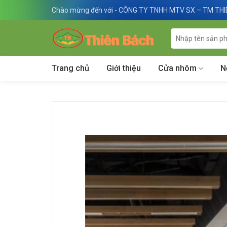
Skip
Chào mừng đến với - CÔNG TY TNHH MTV SX – TM TH
to
content
Tìm
kiếm:
Trang chủ
Giới thiệu
Cửa nhôm
N