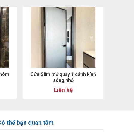
Nhôm
Cửa Slim mở quay 1 cánh kính
sóng nhỏ
Liên hệ
Có thể bạn quan tâm