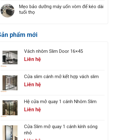
Mẹo bảo dưỡng máy uốn vòm để kéo dài
tuổi thọ
Sản phẩm mới
Vách nhôm Slim Door 16×45
Liên hệ
Cửa slim cánh mở kết hợp vách slim
Liên hệ
Hệ cửa mở quay 1 cánh Nhôm Slim
Liên hệ
Cửa Slim mở quay 1 cánh kính sóng
nhỏ