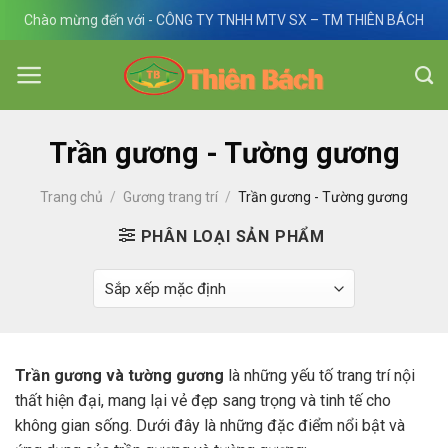
Skip
Chào mừng đến với - CÔNG TY TNHH MTV SX – TM THIÊN BÁCH
to
content
Trần gương - Tường gương
Trang chủ
/
Gương trang trí
/
Trần gương - Tường gương
PHÂN LOẠI SẢN PHẨM
Trần gương và tường gương
là những yếu tố trang trí nội
thất hiện đại, mang lại vẻ đẹp sang trọng và tinh tế cho
không gian sống. Dưới đây là những đặc điểm nổi bật và