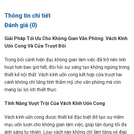
Thông tin chi tiết
Đánh giá (0)
Giải Pháp Tối Ưu Cho Không Gian Văn Phòng: Vách Kính
Uốn Cong Và Cửa Trượt Đôi
Trong bối cảnh hiện đại, không gian làm việc đã trở nên linh
hoạt hơn bao giờ hết, đòi hỏi sự sáng tạo không ngừng trong
thiết kế nội thất. Vách kính uốn cong kết hợp cửa trượt hai
cánh không chỉ tăng tính thẩm mỹ cho văn phòng mà còn
mang lại lợi ích thiết thực.
Tính Năng Vượt Trội Của Vách Kính Uốn Cong
Vách kính uốn cong được thiết kế đặc biệt để tạo sự mềm
mại, uốn lượn cho không gian làm việc, giúp tận dụng tối đa
ánh sáng tự nhiên. Loại vách này không chỉ làm tăng vẻ đẹp