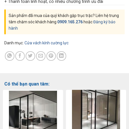
+ Thanh toán linh hoạt, có nhiều chương trính ưu đãi
Sản phẩm đã mua của quý khách gặp trục trặc? Liên hệ trung
tâm chăm sóc khách hàng
0909.165.276
hoặc
Đăng ký bảo
hành
Danh mục:
Cửa vách kính cường lực
Có thể bạn quan tâm: