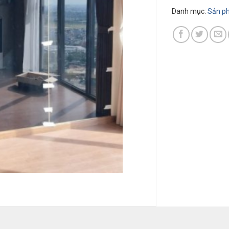
Danh mục:
Sản ph