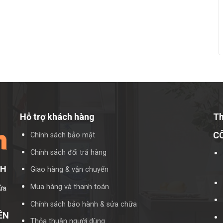
Hỗ trợ khách hàng
Th
C
Chính sách bảo mật
Chính sách đổi trả hàng
CH
Giao hàng & vận chuyển
Mua hàng và thanh toán
ửa
Chính sách bảo hành & sửa chữa
ÊN
Thỏa thuận người dùng