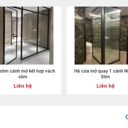
slim cánh mở kết hợp vách
Hệ cửa mở quay 1 cánh 
slim
Slim
Liên hệ
Liên hệ