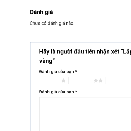
Đánh giá
Chưa có đánh giá nào.
Hãy là người đầu tiên nhận xét “Lắp
vàng”
Đánh giá của bạn
*
1 trên 5 sao
2 trên 5 sao
3 trên 5 sao
Đánh giá của bạn
*