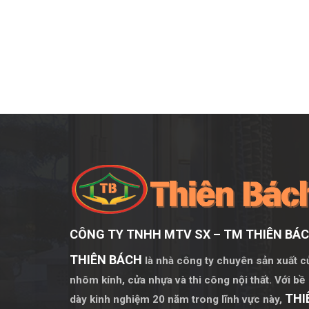
CÔNG TY TNHH MTV SX – TM THIÊN BÁ
THIÊN BÁCH
là nhà công ty chuyên sản xuất c
nhôm kính, cửa nhựa và thi công nội thất. Với bề
THI
dày kinh nghiệm 20 năm trong lĩnh vực này,