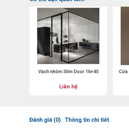
Vách nhôm Slim Door 16×45
Cửa 
Liên hệ
Đánh giá (0)
Thông tin chi tiết