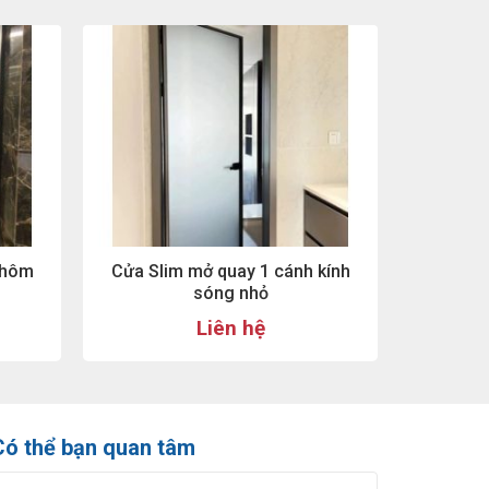
Nhôm
Cửa Slim mở quay 1 cánh kính
sóng nhỏ
Liên hệ
Có thể bạn quan tâm