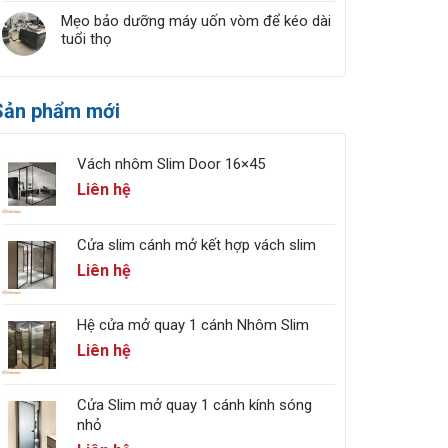
Mẹo bảo dưỡng máy uốn vòm để kéo dài
tuổi thọ
Sản phẩm mới
Vách nhôm Slim Door 16×45
Liên hệ
Cửa slim cánh mở kết hợp vách slim
Liên hệ
Hệ cửa mở quay 1 cánh Nhôm Slim
Liên hệ
Cửa Slim mở quay 1 cánh kính sóng
nhỏ