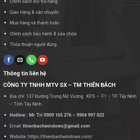
Chính sách đổi trả hàng
Giao hàng & vận chuyển
Mua hàng và thanh toán
Chính sách bảo hành & sửa chữa
Thỏa thuận người dùng
Thông tin liên hệ
CÔNG TY TNHH MTV SX – TM THIÊN BÁCH
Địa chỉ: 137 Đường Trưng Nữ Vương . KP.5 – F.1 – TP. Tây Ninh
– Tỉnh Tây Ninh
Hotline : Mr Trí 0909 165 276 – 0904 997 022
Email:
thienbachwindows@gmail.com
Website: https://thienbachwindows.com/