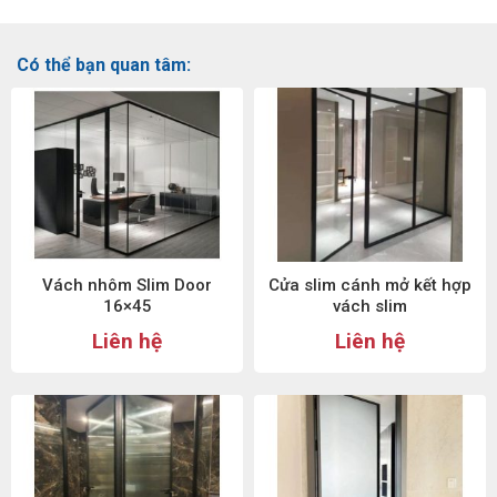
Có thể bạn quan tâm:
Vách nhôm Slim Door
Cửa slim cánh mở kết hợp
16×45
vách slim
Liên hệ
Liên hệ