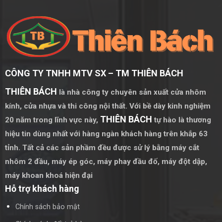
CÔNG TY TNHH MTV SX – TM THIÊN BÁCH
THIÊN BÁCH
là nhà công ty chuyên sản xuất cửa nhôm
kính, cửa nhựa và thi công nội thất. Với bề dày kinh nghiệm
THIÊN BÁCH
20 năm trong lĩnh vực này,
tự hào là thương
hiệu tin dùng nhất với hàng ngàn khách hàng trên khắp 63
tỉnh. Tất cả các sản phầm đều được sử lý bằng
máy cắt
nhôm 2 đầu
,
máy ép góc
,
máy phay đầu đố
,
máy đột dập
,
máy khoan khoá hiện đại
Hỗ trợ khách hàng
Chính sách bảo mật