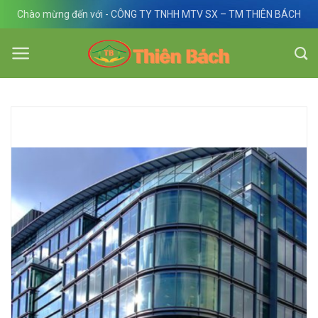
Skip
Chào mừng đến với - CÔNG TY TNHH MTV SX – TM THIÊN BÁCH
to
content