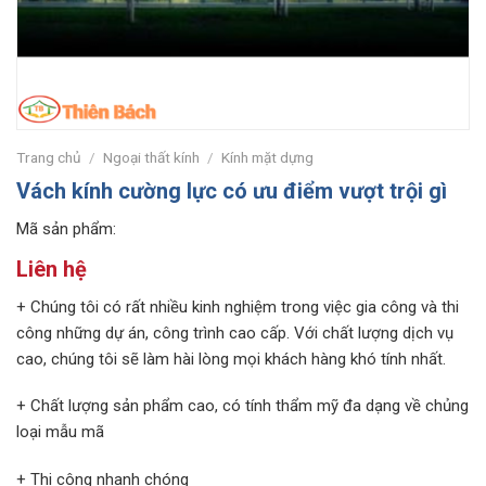
Trang chủ
/
Ngoại thất kính
/
Kính mặt dựng
Vách kính cường lực có ưu điểm vượt trội gì
Mã sản phẩm:
Liên hệ
+ Chúng tôi có rất nhiều kinh nghiệm trong việc gia công và thi
công những dự án, công trình cao cấp. Với chất lượng dịch vụ
cao, chúng tôi sẽ làm hài lòng mọi khách hàng khó tính nhất.
+ Chất lượng sản phẩm cao, có tính thẩm mỹ đa dạng về chủng
loại mẫu mã
+ Thi công nhanh chóng