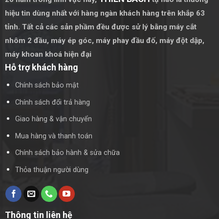
hiệu tin dùng nhất với hàng ngàn khách hàng trên khắp 63
tỉnh. Tất cả các sản phầm đều được sử lý bằng
máy cắt
nhôm 2 đầu
,
máy ép góc
,
máy phay đầu đố
,
máy đột dập
,
máy khoan khoá hiện đại
Hỗ trợ khách hàng
Chính sách bảo mật
Chính sách đổi trả hàng
Giao hàng & vận chuyển
Mua hàng và thanh toán
Chính sách bảo hành & sửa chữa
Thỏa thuận người dùng
Thông tin liên hệ