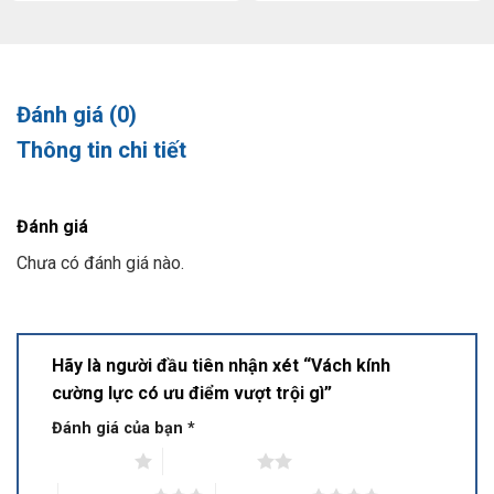
Đánh giá (0)
Thông tin chi tiết
Đánh giá
Chưa có đánh giá nào.
Hãy là người đầu tiên nhận xét “Vách kính
cường lực có ưu điểm vượt trội gì”
Đánh giá của bạn
*
1 trên 5 sao
2 trên 5 sao