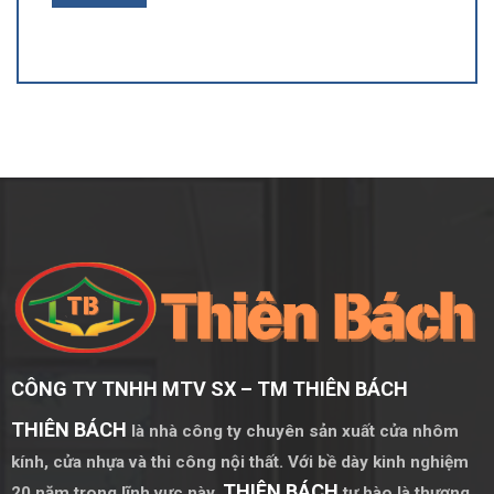
CÔNG TY TNHH MTV SX – TM THIÊN BÁCH
THIÊN BÁCH
là nhà công ty chuyên sản xuất cửa nhôm
kính, cửa nhựa và thi công nội thất. Với bề dày kinh nghiệm
THIÊN BÁCH
20 năm trong lĩnh vực này,
tự hào là thương