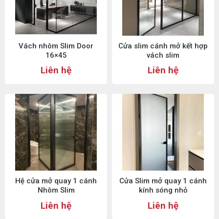
Vách nhôm Slim Door
Cửa slim cánh mở kết hợp
16×45
vách slim
Liên hệ
Liên hệ
Hệ cửa mở quay 1 cánh
Cửa Slim mở quay 1 cánh
Nhôm Slim
kính sóng nhỏ
Liên hệ
Liên hệ