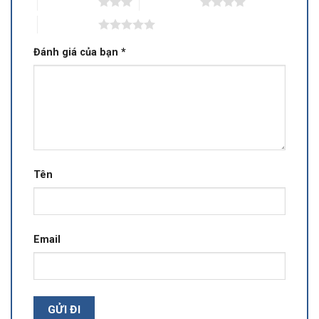
3 trên 5 sao
4 trên 5 sao
5 trên 5 sao
Đánh giá của bạn
*
Tên
Email