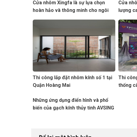
Cửa nhôm Xingfa là sự lựa chọn
Cửa nhô
hoàn hảo và thông minh cho ngôi
lượng c
nhà
Thi công lắp đặt nhôm kính số 1 tại
Thi công
Quận Hoàng Mai
thống c
Những ứng dụng điển hình và phổ
biến của gạch kính thủy tinh AVSING
trong nội thất