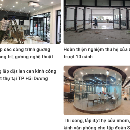
p các công trình gương
Hoàn thiện nghiệm thu hệ cửa 
ng trí, gương nghệ thuật
trượt 10 cánh
g nội thất
 lắp đặt lan can kính công
ệt thự tại TP Hải Dương
Thi công, lắp đặt hệ cửa nhôm
kính văn phòng cho tập đoàn 