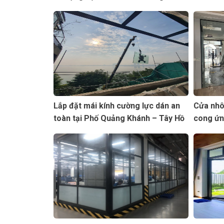
hàng BIDV
Lắp đặt mái kính cường lực dán an
Cửa nhô
toàn tại Phố Quảng Khánh – Tây Hồ
cong ứn