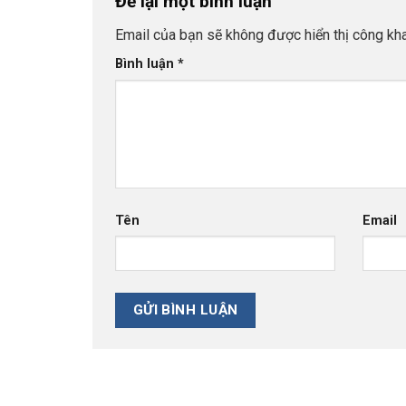
Để lại một bình luận
Email của bạn sẽ không được hiển thị công kha
Bình luận
*
Tên
Email