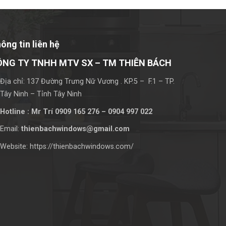
ông tin liên hệ
ÔNG TY TNHH MTV SX – TM THIÊN BÁCH
Địa chỉ: 137 Đường Trưng Nữ Vương . KP.5 – F.1 – TP.
Tây Ninh – Tỉnh Tây Ninh
Hotline : Mr Trí 0909 165 276 – 0904 997 022
Email:
thienbachwindows@gmail.com
Website: https://thienbachwindows.com/