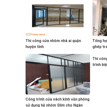
Thi công cửa nhôm nhà ai quận
Tổng hợ
huyện tỉnh
ghép tra
ứng dụn
Thi công
trình bi
Công trình cửa vách kính văn phòng
sử dụng hệ nhôm Slim cho Ngân