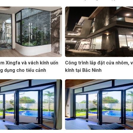
Hà
m Xingfa và vách kính uốn
Công trình lắp đặt cửa nhôm, 
g dụng cho tiểu cảnh
kính tại Bắc Ninh