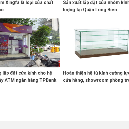
m Xingfa là loại cửa chất
Sản xuất lắp đặt cửa nhôm kín
ao
lượng tại Quận Long Biên
 lắp đặt cửa kính cho hệ
Hoàn thiện hệ tủ kính cường lự
ây ATM ngân hàng TPBank
cửa hàng, showroom phòng t
bày