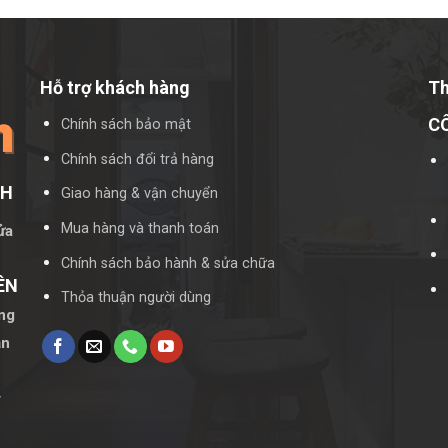
Hỗ trợ khách hàng
Th
C
Chính sách bảo mật
Chính sách đổi trả hàng
CH
Giao hàng & vận chuyển
Mua hàng và thanh toán
ửa
Chính sách bảo hành & sửa chữa
ÊN
Thỏa thuận người dùng
àng
ản
y