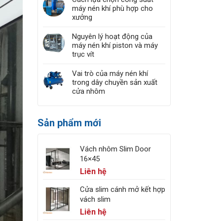
máy nén khí phù hợp cho
xưởng
Nguyên lý hoạt động của
máy nén khí piston và máy
trục vít
Vai trò của máy nén khí
trong dây chuyền sản xuất
cửa nhôm
Sản phẩm mới
Vách nhôm Slim Door
16×45
Liên hệ
Cửa slim cánh mở kết hợp
vách slim
Liên hệ