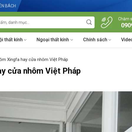
IÊN BÁCH
Chăm s
090
ội thất kính
Ngoại thất kính
Chính sách
Vide
ôm Xingfa hay cửa nhôm Việt Pháp
ay cửa nhôm Việt Pháp