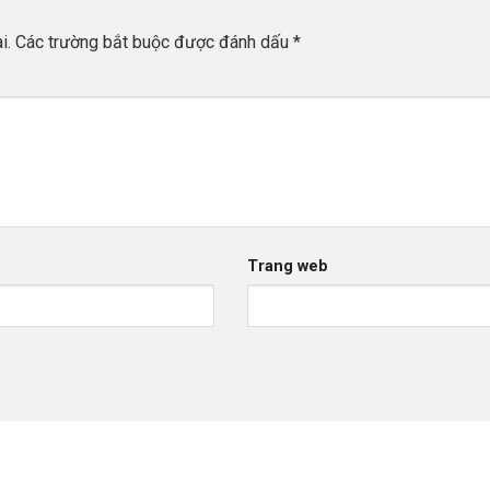
i.
Các trường bắt buộc được đánh dấu
*
Trang web