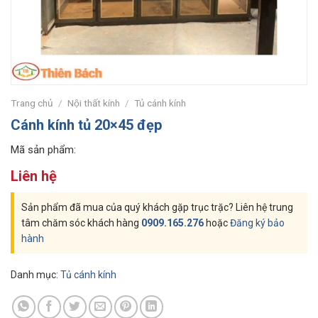
Trang chủ
/
Nội thất kính
/
Tủ cánh kính
Cánh kính tủ 20×45 đẹp
Mã sản phẩm:
Liên hệ
Sản phẩm đã mua của quý khách gặp trục trặc? Liên hệ trung
tâm chăm sóc khách hàng
0909.165.276
hoặc
Đăng ký bảo
hành
Danh mục:
Tủ cánh kính