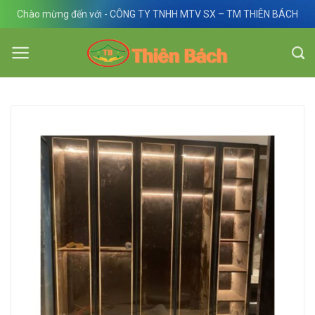
Skip
Chào mừng đến với - CÔNG TY TNHH MTV SX – TM THIÊN BÁCH
to
content