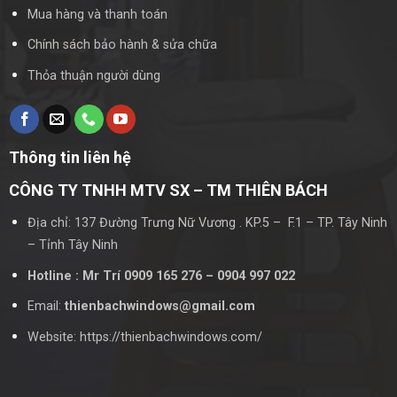
Mua hàng và thanh toán
Chính sách bảo hành & sửa chữa
Thỏa thuận người dùng
Thông tin liên hệ
CÔNG TY TNHH MTV SX – TM THIÊN BÁCH
Địa chỉ: 137 Đường Trưng Nữ Vương . KP.5 – F.1 – TP. Tây Ninh
– Tỉnh Tây Ninh
Hotline : Mr Trí 0909 165 276 – 0904 997 022
Email:
thienbachwindows@gmail.com
Website: https://thienbachwindows.com/