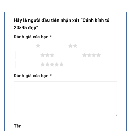
Hãy là người đầu tiên nhận xét “Cánh kính tủ
20×45 đẹp”
Đánh giá của bạn
*
1 trên 5 sao
2 trên 5 sao
3 trên 5 sao
4 trên 5 sao
5 trên 5 sao
Đánh giá của bạn
*
Tên