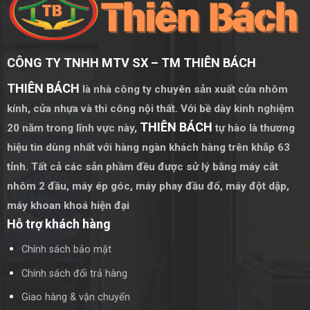
CÔNG TY TNHH MTV SX – TM THIÊN BÁCH
THIÊN BÁCH
là nhà công ty chuyên sản xuất cửa nhôm
kính, cửa nhựa và thi công nội thất. Với bề dày kinh nghiệm
THIÊN BÁCH
20 năm trong lĩnh vực này,
tự hào là thương
hiệu tin dùng nhất với hàng ngàn khách hàng trên khắp 63
tỉnh. Tất cả các sản phầm đều được sử lý bằng
máy cắt
nhôm 2 đầu
,
máy ép góc
,
máy phay đầu đố
,
máy đột dập
,
máy khoan khoá hiện đại
Hỗ trợ khách hàng
Chính sách bảo mật
Chính sách đổi trả hàng
Giao hàng & vận chuyển