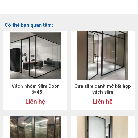
Có thể bạn quan tâm:
Vách nhôm Slim Door
Cửa slim cánh mở kết hợp
16×45
vách slim
Liên hệ
Liên hệ