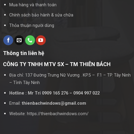
Mua hàng và thanh toán
Chính sách bảo hành & sửa chữa
Thỏa thuận người dùng
Thông tin liên hệ
CÔNG TY TNHH MTV SX – TM THIÊN BÁCH
Địa chỉ: 137 Đường Trưng Nữ Vương . KP.5 – F.1 – TP. Tây Ninh
– Tỉnh Tây Ninh
Hotline : Mr Trí 0909 165 276 – 0904 997 022
Email:
thienbachwindows@gmail.com
Website: https://thienbachwindows.com/