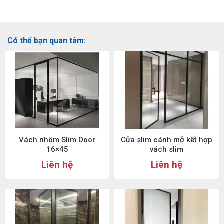
Có thể bạn quan tâm:
Vách nhôm Slim Door
Cửa slim cánh mở kết hợp
16×45
vách slim
Liên hệ
Liên hệ