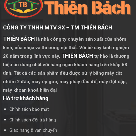
CÔNG TY TNHH MTV SX – TM THIÊN BÁCH
THIÊN BÁCH
là nhà công ty chuyên sản xuất cửa nhôm
kính, cửa nhựa và thi công nội thất. Với bề dày kinh nghiệm
THIÊN BÁCH
20 năm trong lĩnh vực này,
tự hào là thương
hiệu tin dùng nhất với hàng ngàn khách hàng trên khắp 63
tỉnh. Tất cả các sản phầm đều được sử lý bằng
máy cắt
nhôm 2 đầu
,
máy ép góc
,
máy phay đầu đố
,
máy đột dập
,
máy khoan khoá hiện đại
Hỗ trợ khách hàng
Chính sách bảo mật
Chính sách đổi trả hàng
Giao hàng & vận chuyển