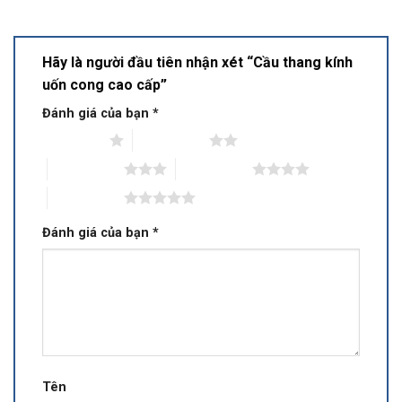
Hãy là người đầu tiên nhận xét “Cầu thang kính
uốn cong cao cấp”
Đánh giá của bạn
*
1 trên 5 sao
2 trên 5 sao
3 trên 5 sao
4 trên 5 sao
5 trên 5 sao
Đánh giá của bạn
*
Tên