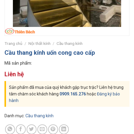
Trang chủ
/
Nội thất kính
/
Cầu thang kính
Cầu thang kính uốn cong cao cấp
Mã sản phẩm:
Liên hệ
Sản phẩm đã mua của quý khách gặp trục trặc? Liên hệ trung
tâm chăm sóc khách hàng
0909.165.276
hoặc
Đăng ký bảo
hành
Danh mục:
Cầu thang kính