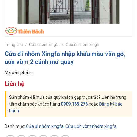
Trang chủ
/
Cửa nhôm xingfa
/
Cửa đi nhôm xingfa
Cửa đi nhôm Xingfa nhập khẩu màu vân gỗ,
uốn vòm 2 cánh mở quay
Mã sản phẩm:
Liên hệ
Sản phẩm đã mua của quý khách gặp trục trặc? Liên hệ trung
tâm chăm sóc khách hàng
0909.165.276
hoặc
Đăng ký bảo
hành
Danh mục:
Cửa đi nhôm xingfa
,
Cửa uốn vòm nhôm xingfa