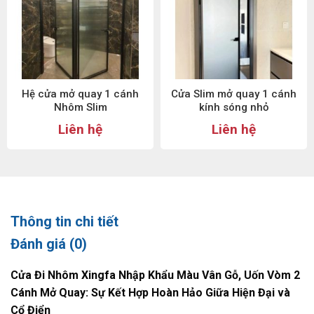
Hệ cửa mở quay 1 cánh
Cửa Slim mở quay 1 cánh
Nhôm Slim
kính sóng nhỏ
Liên hệ
Liên hệ
Thông tin chi tiết
Đánh giá (0)
Cửa Đi Nhôm Xingfa Nhập Khẩu Màu Vân Gỗ, Uốn Vòm 2
Cánh Mở Quay: Sự Kết Hợp Hoàn Hảo Giữa Hiện Đại và
Cổ Điển