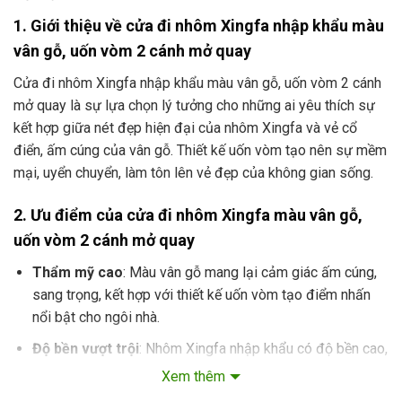
1. Giới thiệu về cửa đi nhôm Xingfa nhập khẩu màu
vân gỗ, uốn vòm 2 cánh mở quay
Cửa đi nhôm Xingfa nhập khẩu màu vân gỗ, uốn vòm 2 cánh
mở quay là sự lựa chọn lý tưởng cho những ai yêu thích sự
kết hợp giữa nét đẹp hiện đại của nhôm Xingfa và vẻ cổ
điển, ấm cúng của vân gỗ. Thiết kế uốn vòm tạo nên sự mềm
mại, uyển chuyển, làm tôn lên vẻ đẹp của không gian sống.
2. Ưu điểm của cửa đi nhôm Xingfa màu vân gỗ,
uốn vòm 2 cánh mở quay
Thẩm mỹ cao
: Màu vân gỗ mang lại cảm giác ấm cúng,
sang trọng, kết hợp với thiết kế uốn vòm tạo điểm nhấn
nổi bật cho ngôi nhà.
Độ bền vượt trội
: Nhôm Xingfa nhập khẩu có độ bền cao,
chống chịu được thời tiết khắc nghiệt, không bị cong
Xem thêm
vênh, gỉ sét.