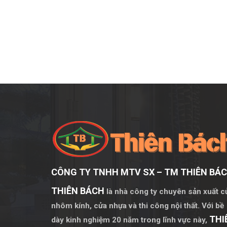
CÔNG TY TNHH MTV SX – TM THIÊN BÁ
THIÊN BÁCH
là nhà công ty chuyên sản xuất c
nhôm kính, cửa nhựa và thi công nội thất. Với bề
THI
dày kinh nghiệm 20 năm trong lĩnh vực này,