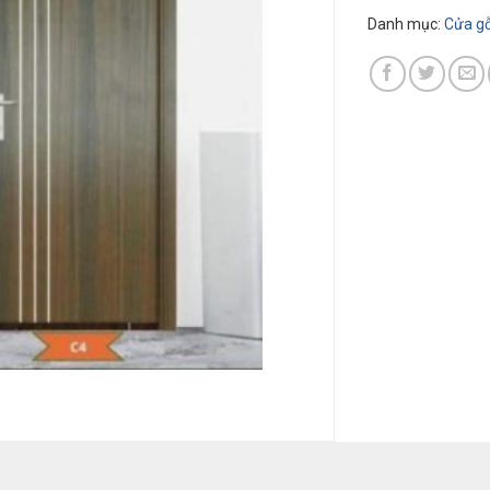
Danh mục:
Cửa gô