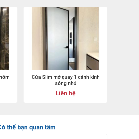
Nhôm
Cửa Slim mở quay 1 cánh kính
sóng nhỏ
Liên hệ
Có thể bạn quan tâm