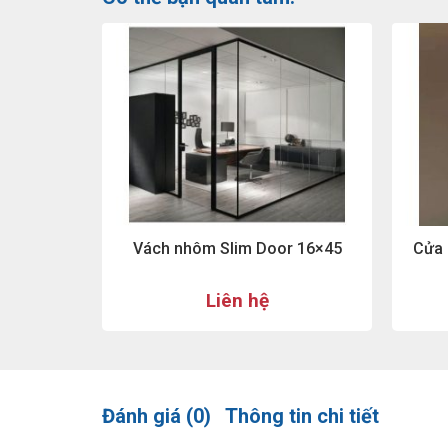
Vách nhôm Slim Door 16×45
Cửa 
Liên hệ
Đánh giá (0)
Thông tin chi tiết