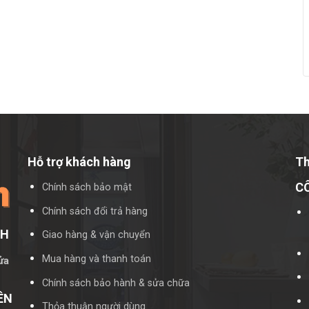
Hỗ trợ khách hàng
Th
C
Chính sách bảo mật
Chính sách đổi trả hàng
CH
Giao hàng & vận chuyển
Mua hàng và thanh toán
ửa
Chính sách bảo hành & sửa chữa
ÊN
Thỏa thuận người dùng