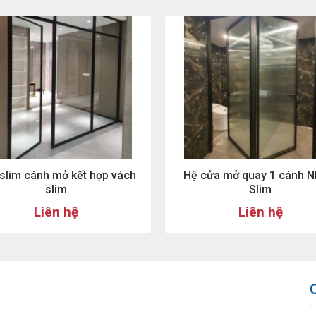
slim cánh mở kết hợp vách
Hệ cửa mở quay 1 cánh 
slim
Slim
Liên hệ
Liên hệ