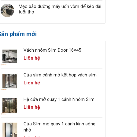
Mẹo bảo dưỡng máy uốn vòm để kéo dài
tuổi thọ
Sản phẩm mới
Vách nhôm Slim Door 16×45
Liên hệ
Cửa slim cánh mở kết hợp vách slim
Liên hệ
Hệ cửa mở quay 1 cánh Nhôm Slim
Liên hệ
Cửa Slim mở quay 1 cánh kính sóng
nhỏ