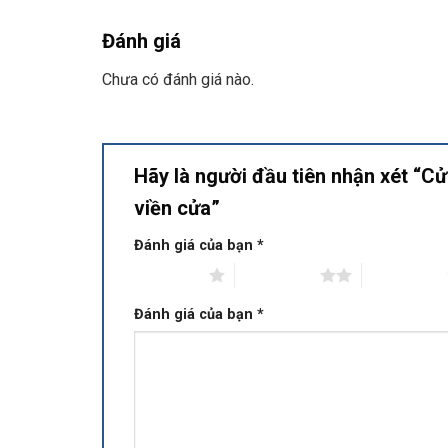
Đánh giá
Chưa có đánh giá nào.
Hãy là người đầu tiên nhận xét “
viền cửa”
Đánh giá của bạn
*
1 trên 5 sao
2 trên 5 sao
3 trên 5 sao
Đánh giá của bạn
*