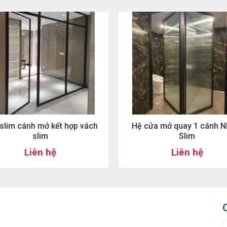
slim cánh mở kết hợp vách
Hệ cửa mở quay 1 cánh 
slim
Slim
Liên hệ
Liên hệ