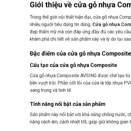
Giới thiệu về cửa gỗ nhựa C
Trong thế giới nội thất hiện đại, cửa gỗ nhựa Com
nhiều người tiêu dùng tin dùng.
Cửa gỗ nhựa Com
đẹp thẩm mỹ mà còn đáp ứng đầy đủ các yêu cầu về
khám phá chi tiết về sản phẩm này và lý do tại sa
Đặc điểm của cửa gỗ nhựa Composite
Cấu tạo của cửa gỗ nhựa Composite
Cửa gỗ nhựa Composite AVSING được chế tạo từ s
bền vượt trội. Phần cốt lõi của cửa là lớp nhựa P
sang trọng và tinh tế.
Tính năng nổi bật của sản phẩm
Sản phẩm này nổi bật với khả năng chống nước, c
năng cách âm, cách nhiệt tốt, giúp giữ không gian 