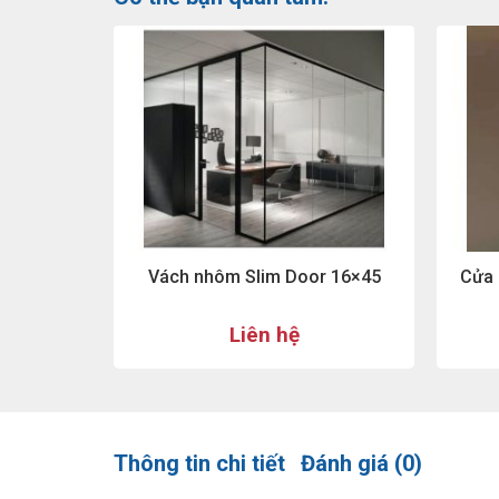
Vách nhôm Slim Door 16×45
Cửa 
Liên hệ
Thông tin chi tiết
Đánh giá (0)