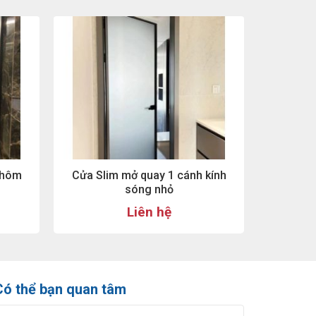
Nhôm
Cửa Slim mở quay 1 cánh kính
sóng nhỏ
Liên hệ
Có thể bạn quan tâm