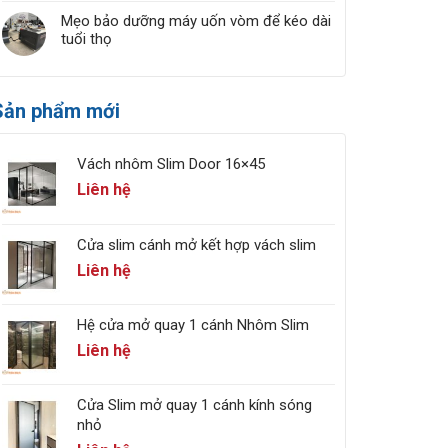
Mẹo bảo dưỡng máy uốn vòm để kéo dài
tuổi thọ
Sản phẩm mới
Vách nhôm Slim Door 16×45
Liên hệ
Cửa slim cánh mở kết hợp vách slim
Liên hệ
Hệ cửa mở quay 1 cánh Nhôm Slim
Liên hệ
Cửa Slim mở quay 1 cánh kính sóng
nhỏ