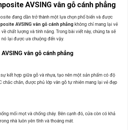
omposite AVSING vân gỗ cánh phẳng
posite đang dần trở thành một lựa chọn phổ biến và được
posite AVSING vân gỗ cánh phẳng
không chỉ mang lại vẻ
 chất lượng và tính năng. Trong bài viết này, chúng ta sẽ
o nó lại được ưa chuộng đến vậy.
 AVSING vân gỗ cánh phẳng
ự kết hợp giữa gỗ và nhựa, tạo nên một sản phẩm có độ
VC chắc chắn, được phủ lớp vân gỗ tự nhiên mang lại vẻ đẹp
hống mối mọt và chống cháy. Bên cạnh đó, cửa còn có khả
trong nhà luôn yên tĩnh và thoáng mát.