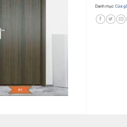
Danh mục:
Cửa gô