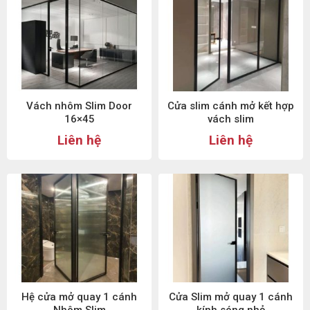
Vách nhôm Slim Door
Cửa slim cánh mở kết hợp
16×45
vách slim
Liên hệ
Liên hệ
Hệ cửa mở quay 1 cánh
Cửa Slim mở quay 1 cánh