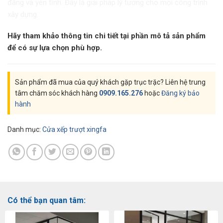
đãng và yên tĩnh. Đây là giải pháp lý tưởng cho mọi công trình
xây dựng.
Hãy tham khảo thông tin chi tiết tại phần mô tả sản phẩm
để có sự lựa chọn phù hợp.
Sản phẩm đã mua của quý khách gặp trục trặc? Liên hệ trung
tâm chăm sóc khách hàng
0909.165.276
hoặc
Đăng ký bảo
hành
Danh mục:
Cửa xếp trượt xingfa
Có thể bạn quan tâm: