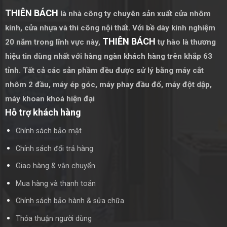
THIÊN BÁCH
là nhà công ty chuyên sản xuất cửa nhôm
kính, cửa nhựa và thi công nội thất. Với bề dày kinh nghiệm
THIÊN BÁCH
20 năm trong lĩnh vực này,
tự hào là thương
hiệu tin dùng nhất với hàng ngàn khách hàng trên khắp 63
tỉnh. Tất cả các sản phầm đều được sử lý bằng
máy cắt
nhôm 2 đầu
,
máy ép góc
,
máy phay đầu đố
,
máy đột dập
,
máy khoan khoá hiện đại
Hỗ trợ khách hàng
Chính sách bảo mật
Chính sách đổi trả hàng
Giao hàng & vận chuyển
Mua hàng và thanh toán
Chính sách bảo hành & sửa chữa
Thỏa thuận người dùng