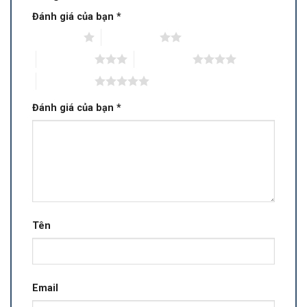
Đánh giá của bạn
*
1 trên 5 sao
2 trên 5 sao
3 trên 5 sao
4 trên 5 sao
5 trên 5 sao
Đánh giá của bạn
*
Tên
Email