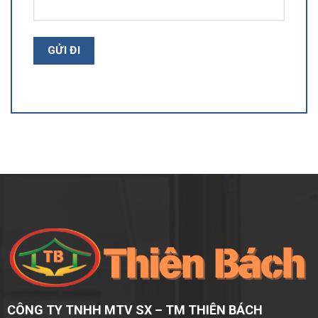
CÔNG TY TNHH MTV SX – TM THIÊN BÁCH