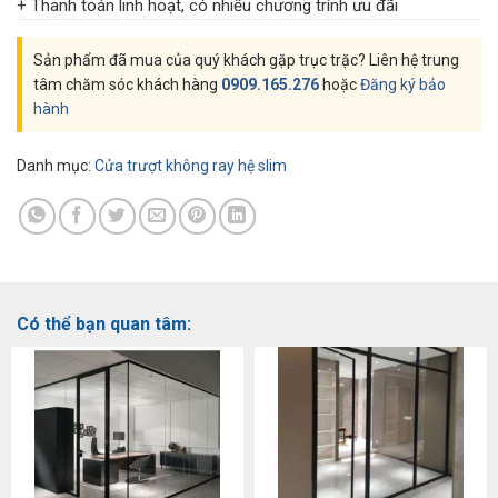
+ Thanh toán linh hoạt, có nhiều chương trính ưu đãi
Sản phẩm đã mua của quý khách gặp trục trặc? Liên hệ trung
tâm chăm sóc khách hàng
0909.165.276
hoặc
Đăng ký bảo
hành
Danh mục:
Cửa trượt không ray hệ slim
Có thể bạn quan tâm: