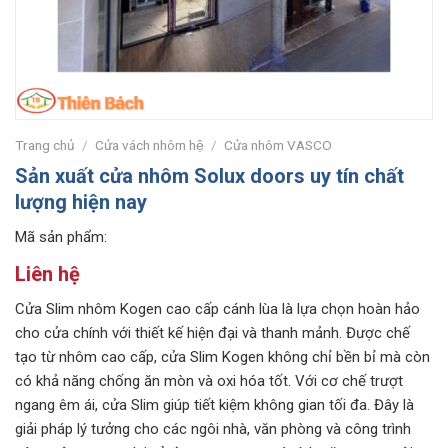
Trang chủ
/
Cửa vách nhôm hệ
/
Cửa nhôm VASCO
Sản xuất cửa nhôm Solux doors uy tín chất
lượng hiện nay
Mã sản phẩm:
Liên hệ
Cửa Slim nhôm Kogen cao cấp cánh lùa là lựa chọn hoàn hảo
cho cửa chính với thiết kế hiện đại và thanh mảnh. Được chế
tạo từ nhôm cao cấp, cửa Slim Kogen không chỉ bền bỉ mà còn
có khả năng chống ăn mòn và oxi hóa tốt. Với cơ chế trượt
ngang êm ái, cửa Slim giúp tiết kiệm không gian tối đa. Đây là
giải pháp lý tưởng cho các ngôi nhà, văn phòng và công trình