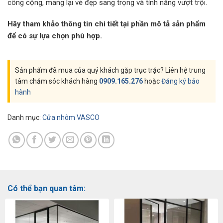
công cộng, mang lại vẻ đẹp sang trọng và tính năng vượt trội.
Hãy tham khảo thông tin chi tiết tại phần mô tả sản phẩm
để có sự lựa chọn phù hợp.
Sản phẩm đã mua của quý khách gặp trục trặc? Liên hệ trung
tâm chăm sóc khách hàng
0909.165.276
hoặc
Đăng ký bảo
hành
Danh mục:
Cửa nhôm VASCO
Có thể bạn quan tâm: