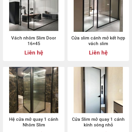
Vách nhôm Slim Door
Cửa slim cánh mở kết hợp
16×45
vách slim
Liên hệ
Liên hệ
Hệ cửa mở quay 1 cánh
Cửa Slim mở quay 1 cánh
Nhôm Slim
kính sóng nhỏ