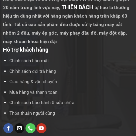
THIÊN BÁCH
20 năm trong lĩnh vực này,
tự hào là thương
hiệu tin dùng nhất với hàng ngàn khách hàng trên khắp 63
tỉnh. Tất cả các sản phầm đều được sử lý bằng
máy cắt
nhôm 2 đầu
,
máy ép góc
,
máy phay đầu đố
,
máy đột dập
,
máy khoan khoá hiện đại
Hỗ trợ khách hàng
Chính sách bảo mật
Chính sách đổi trả hàng
Giao hàng & vận chuyển
Mua hàng và thanh toán
Chính sách bảo hành & sửa chữa
Thỏa thuận người dùng