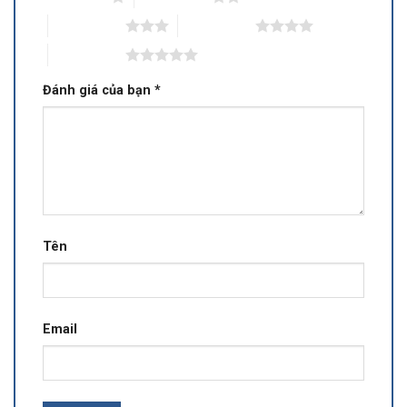
3 trên 5 sao
4 trên 5 sao
5 trên 5 sao
Đánh giá của bạn
*
Tên
Email