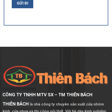
CÔNG TY TNHH MTV SX – TM THIÊN BÁCH
THIÊN BÁCH
là nhà công ty chuyên sản xuất cửa nhôm
kính, cửa nhựa và thi công nội thất. Với bề dày kinh nghiệm