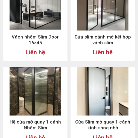
Vách nhôm Slim Door
Cửa slim cánh mở kết hợp
16×45
vách slim
Liên hệ
Liên hệ
Hệ cửa mở quay 1 cánh
Cửa Slim mở quay 1 cánh
Nhôm Slim
kính sóng nhỏ
Liên hệ
Liên hệ