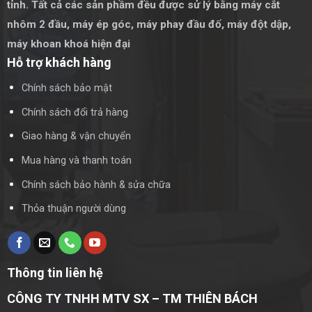
tỉnh. Tất cả các sản phầm đều được sử lý bằng
máy cắt
nhôm 2 đầu
,
máy ép góc
,
máy phay đầu đố
,
máy đột dập
,
máy khoan khoá hiện đại
Hỗ trợ khách hàng
Chính sách bảo mật
Chính sách đổi trả hàng
Giao hàng & vận chuyển
Mua hàng và thanh toán
Chính sách bảo hành & sửa chữa
Thỏa thuận người dùng
Thông tin liên hệ
CÔNG TY TNHH MTV SX – TM THIÊN BÁCH