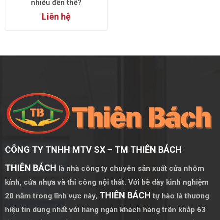
nhiều đến thế?
Liên hệ
CÔNG TY TNHH MTV SX – TM THIÊN BÁCH
THIÊN BÁCH
là nhà công ty chuyên sản xuất cửa nhôm
kính, cửa nhựa và thi công nội thất. Với bề dày kinh nghiệm
THIÊN BÁCH
20 năm trong lĩnh vực này,
tự hào là thương
hiệu tin dùng nhất với hàng ngàn khách hàng trên khắp 63