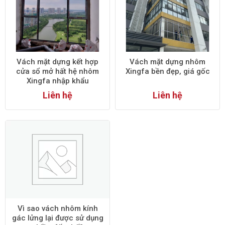
Vách mặt dựng kết hợp
Vách mặt dựng nhôm
cửa sổ mở hất hệ nhôm
Xingfa bền đẹp, giá gốc
Xingfa nhập khẩu
Liên hệ
Liên hệ
Vì sao vách nhôm kính
gác lửng lại được sử dụng