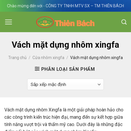
Skip
Chào mừng đến với - CÔNG TY TNHH MTV SX – TM THIÊN BÁCH
to
content
Vách mặt dựng nhôm xingfa
Trang chủ
/
Cửa nhôm xingfa
/
Vách mặt dựng nhôm xingfa
PHÂN LOẠI SẢN PHẨM
Vách mặt dựng nhôm Xingfa là một giải pháp hoàn hảo cho
các công trình kiến trúc hiện đại, mang đến sự kết hợp giữa
tính năng vượt trội và thẩm mỹ cao. Dưới đây là những đặc