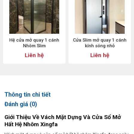
Hệ cửa mở quay 1 cánh
Cửa Slim mở quay 1 cánh
Nhôm Slim
kính sóng nhỏ
Liên hệ
Liên hệ
Thông tin chi tiết
Đánh giá (0)
Giới Thiệu Về Vách Mặt Dựng Và Cửa Sổ Mở
Hất Hệ Nhôm Xingfa