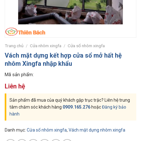
Trang chủ
/
Cửa nhôm xingfa
/
Cửa sổ nhôm xingfa
Vách mặt dựng kết hợp cửa sổ mở hất hệ
nhôm Xingfa nhập khẩu
Mã sản phẩm:
Liên hệ
Sản phẩm đã mua của quý khách gặp trục trặc? Liên hệ trung
tâm chăm sóc khách hàng
0909.165.276
hoặc
Đăng ký bảo
hành
Danh mục:
Cửa sổ nhôm xingfa
,
Vách mặt dựng nhôm xingfa