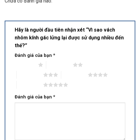
Chưa có đánh giá nào.
Hãy là người đầu tiên nhận xét “Vì sao vách
nhôm kính gác lửng lại được sử dụng nhiều đến
thế?”
Đánh giá của bạn
*
1 trên 5 sao
2 trên 5 sao
3 trên 5 sao
4 trên 5 sao
5 trên 5 sao
Đánh giá của bạn
*