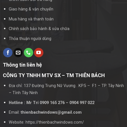
Giao hàng & vận chuyển
Mua hàng và thanh toán
Chính sách bảo hành & sửa chữa
Thỏa thuận người dùng
Thông tin liên hệ
CÔNG TY TNHH MTV SX – TM THIÊN BÁCH
Địa chỉ: 137 Đường Trưng Nữ Vương . KP.5 – F.1 – TP. Tây Ninh
– Tỉnh Tây Ninh
Hotline : Mr Trí 0909 165 276 – 0904 997 022
Email:
thienbachwindows@gmail.com
Website: https://thienbachwindows.com/