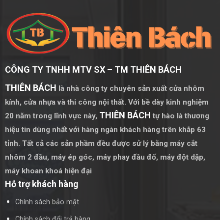
CÔNG TY TNHH MTV SX – TM THIÊN BÁCH
THIÊN BÁCH
là nhà công ty chuyên sản xuất cửa nhôm
kính, cửa nhựa và thi công nội thất. Với bề dày kinh nghiệm
THIÊN BÁCH
20 năm trong lĩnh vực này,
tự hào là thương
hiệu tin dùng nhất với hàng ngàn khách hàng trên khắp 63
tỉnh. Tất cả các sản phầm đều được sử lý bằng
máy cắt
nhôm 2 đầu
,
máy ép góc
,
máy phay đầu đố
,
máy đột dập
,
máy khoan khoá hiện đại
Hỗ trợ khách hàng
Chính sách bảo mật
Chính sách đổi trả hàng