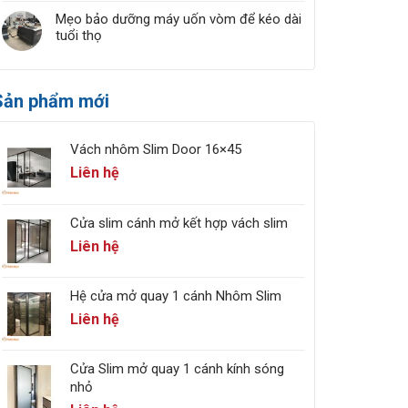
Mẹo bảo dưỡng máy uốn vòm để kéo dài
tuổi thọ
Sản phẩm mới
Vách nhôm Slim Door 16×45
Liên hệ
Cửa slim cánh mở kết hợp vách slim
Liên hệ
Hệ cửa mở quay 1 cánh Nhôm Slim
Liên hệ
Cửa Slim mở quay 1 cánh kính sóng
nhỏ