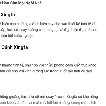
n Hảo Cho Mọi Ngôi Nhà
 Xingfa
iến cho nhiều gia đình hiện nay nhờ vào thiết kế tinh tế và
cấp, loại cửa này không chỉ mang lại vẻ đẹp hiện đại mà còn
hời tiết khắc nghiệt.
1 Cánh Xingfa
 nhưng tinh tế, phù hợp với nhiều phong cách kiến trúc khác
iên kết hợp với kính cường lực trong suốt tạo nên vẻ đẹp
thống gioăng kín, cửa sổ mở quay 1 cánh Xingfa có khả năng
 bạn luôn yên tĩnh và mát mẻ, tiết kiệm năng lượng một cách