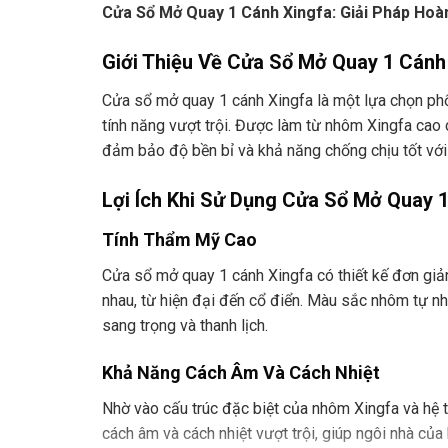
Cửa Sổ Mở Quay 1 Cánh Xingfa: Giải Pháp Hoà
Giới Thiệu Về Cửa Sổ Mở Quay 1 Cánh
Cửa sổ mở quay 1 cánh Xingfa là một lựa chọn phổ b
tính năng vượt trội. Được làm từ nhôm Xingfa cao 
đảm bảo độ bền bỉ và khả năng chống chịu tốt với t
Lợi Ích Khi Sử Dụng Cửa Sổ Mở Quay 
Tính Thẩm Mỹ Cao
Cửa sổ mở quay 1 cánh Xingfa có thiết kế đơn giản
nhau, từ hiện đại đến cổ điển. Màu sắc nhôm tự nh
sang trọng và thanh lịch.
Khả Năng Cách Âm Và Cách Nhiệt
Nhờ vào cấu trúc đặc biệt của nhôm Xingfa và hệ 
cách âm và cách nhiệt vượt trội, giúp ngôi nhà của