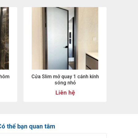
Nhôm
Cửa Slim mở quay 1 cánh kính
sóng nhỏ
Liên hệ
Có thể bạn quan tâm