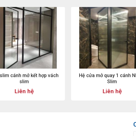
slim cánh mở kết hợp vách
Hệ cửa mở quay 1 cánh 
slim
Slim
Liên hệ
Liên hệ