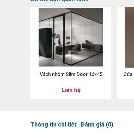
Vách nhôm Slim Door 16×45
Cửa 
Liên hệ
Thông tin chi tiết
Đánh giá (0)