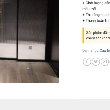
+ Chất lượng sản
mẫu mã
+ Thi công nhan
+ Thanh toán lin
Sản phẩm đã mu
chăm sóc khác
Danh mục:
Cửa t