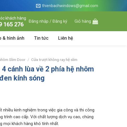
thienbachwindows@gmail.com
óc khách hàng
Đăng nhập / Đăng ký
Giỏ hàng
9 165 276
o & hình ảnh
Tin tức
Liên hệ
 nhôm Slim Door
/
Cửa trượt không ray hệ slim
4 cánh lùa về 2 phía hệ nhôm
đen kính sóng
t nhiều kinh nghiệm trong việc gia công và thi công
g trình cao cấp. Với chất lượng dịch vụ cao, chúng
ng mọi khách hàng khó tính nhất.