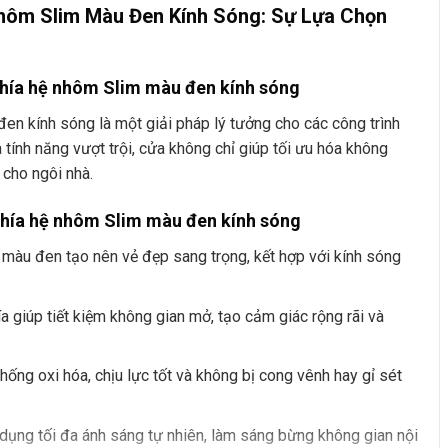
hôm Slim Màu Đen Kính Sóng: Sự Lựa Chọn
 phía hệ nhôm Slim màu đen kính sóng
en kính sóng là một giải pháp lý tưởng cho các công trình
 và tính năng vượt trội, cửa không chỉ giúp tối ưu hóa không
 cho ngôi nhà.
phía hệ nhôm Slim màu đen kính sóng
màu đen tạo nên vẻ đẹp sang trọng, kết hợp với kính sóng
hía giúp tiết kiệm không gian mở, tạo cảm giác rộng rãi và
ống oxi hóa, chịu lực tốt và không bị cong vênh hay gỉ sét
 dụng tối đa ánh sáng tự nhiên, làm sáng bừng không gian nội