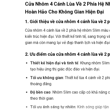
Cửa Nhôm 4 Cánh Lùa Về 2 Phía Hệ N
Hoàn Hảo Cho Không Gian Hiện Đại
1. Giới thiệu về cửa nhôm 4 cánh lùa về 2
Cửa nhôm 4 cánh lùa về 2 phía hệ nhôm Slim màu đ
kiến trúc hiện đại. Với thiết kế tinh tế, sang trọng
gian mà còn mang lại vẻ đẹp thanh lịch và hiện đại
2. Ưu điểm của cửa nhôm 4 cánh lùa về 2 
Thiết kế hiện đại và tinh tế
: Khung nhôm Slim 
tạo hiệu ứng thị giác độc đáo và hiện đại.
Tối ưu không gian
: Thiết kế lùa 4 cánh về 2 p
thoáng đãng.
Độ bền cao
: Nhôm Slim cao cấp có khả năng ch
theo thời gian.
Tối ưu ánh sáng tự nhiên
: Kính sóng giúp tận