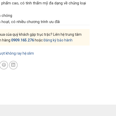
 phẩm cao, có tính thẩm mỹ đa dạng về chủng loại
h chóng
h hoạt, có nhiều chương trính ưu đãi
a của quý khách gặp trục trặc? Liên hệ trung tâm
h hàng
0909.165.276
hoặc
Đăng ký bảo hành
rượt không ray hệ slim