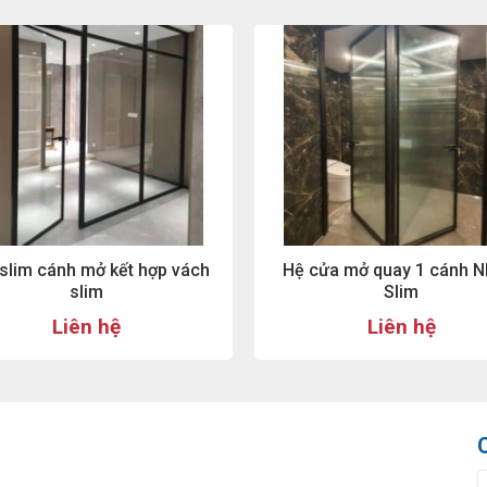
slim cánh mở kết hợp vách
Hệ cửa mở quay 1 cánh 
slim
Slim
Liên hệ
Liên hệ