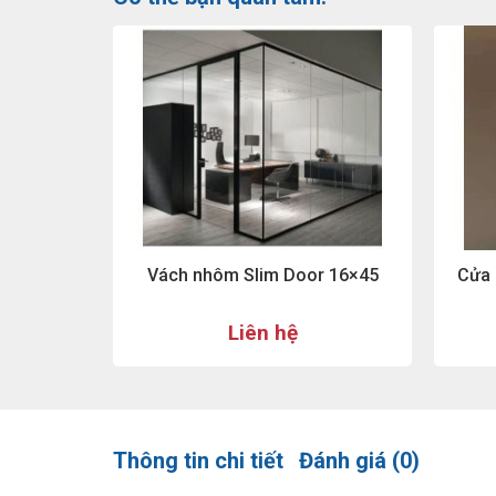
Vách nhôm Slim Door 16×45
Cửa 
Liên hệ
Thông tin chi tiết
Đánh giá (0)