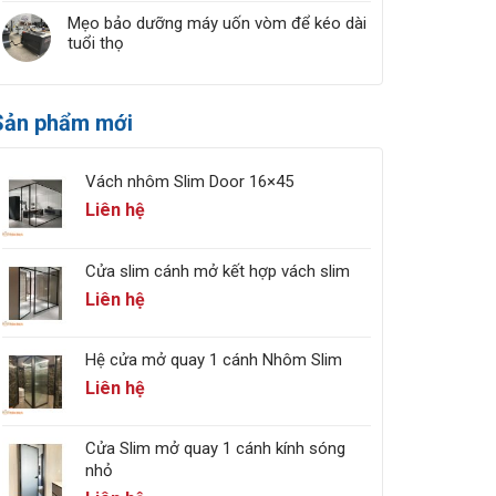
Mẹo bảo dưỡng máy uốn vòm để kéo dài
tuổi thọ
Sản phẩm mới
Vách nhôm Slim Door 16×45
Liên hệ
Cửa slim cánh mở kết hợp vách slim
Liên hệ
Hệ cửa mở quay 1 cánh Nhôm Slim
Liên hệ
Cửa Slim mở quay 1 cánh kính sóng
nhỏ