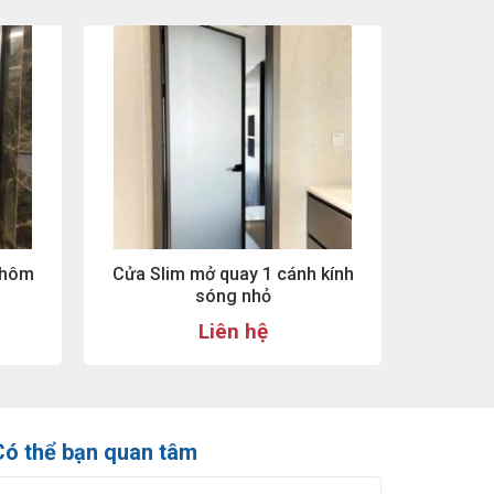
Nhôm
Cửa Slim mở quay 1 cánh kính
sóng nhỏ
Liên hệ
Có thể bạn quan tâm