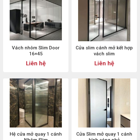
Vách nhôm Slim Door
Cửa slim cánh mở kết hợp
16×45
vách slim
Liên hệ
Liên hệ
Hệ cửa mở quay 1 cánh
Cửa Slim mở quay 1 cánh