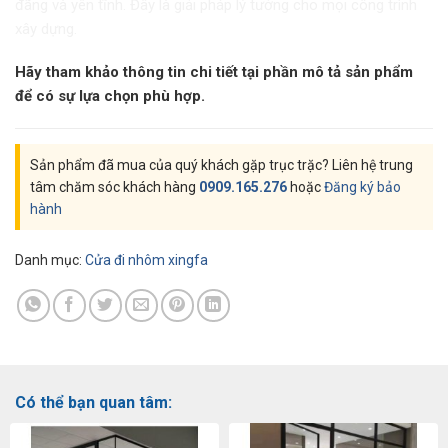
đãng và yên tĩnh. Đây là giải pháp lý tưởng cho mọi công trình
xây dựng.
Hãy tham khảo thông tin chi tiết tại phần mô tả sản phẩm
để có sự lựa chọn phù hợp.
Sản phẩm đã mua của quý khách gặp trục trặc? Liên hệ trung
tâm chăm sóc khách hàng
0909.165.276
hoặc
Đăng ký bảo
hành
Danh mục:
Cửa đi nhôm xingfa
Có thể bạn quan tâm: