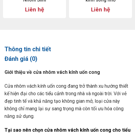
Nhôm Slim
kính sóng nhỏ
Liên hệ
Liên hệ
Thông tin chi tiết
Đánh giá (0)
Giới thiệu về cửa nhôm vách kính uốn cong
Cửa nhôm vách kính uốn cong đang trở thành xu hướng thiết
kế hiện đại cho các tiểu cảnh trong nhà và ngoài trời. Với vẻ
đẹp tinh tế và khả năng tạo không gian mở, loại cửa này
không chỉ mang lại sự sang trọng mà còn tối ưu hóa công
năng sử dụng.
Tại sao nên chọn cửa nhôm vách kính uốn cong cho tiểu