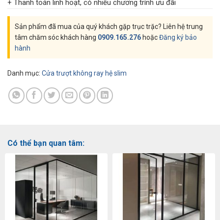
+ Thanh toán linh hoạt, có nhiều chương trính ưu đãi
Sản phẩm đã mua của quý khách gặp trục trặc? Liên hệ trung
tâm chăm sóc khách hàng
0909.165.276
hoặc
Đăng ký bảo
hành
Danh mục:
Cửa trượt không ray hệ slim
Có thể bạn quan tâm: