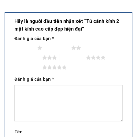
Hãy là người đầu tiên nhận xét “Tủ cánh kính 2
mặt kính cao cấp đẹp hiện đại”
Đánh giá của bạn
*
1 trên 5 sao
2 trên 5 sao
3 trên 5 sao
4 trên 5 sao
5 trên 5 sao
Đánh giá của bạn
*
Tên