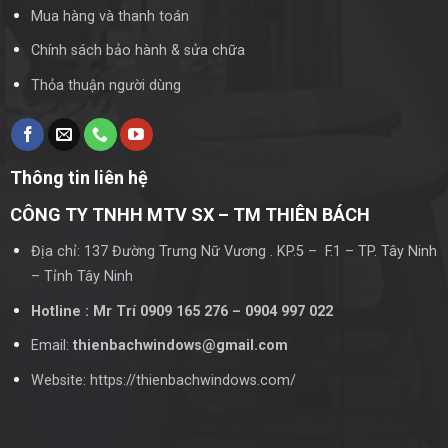
Mua hàng và thanh toán
Chính sách bảo hành & sửa chữa
Thỏa thuận người dùng
Thông tin liên hệ
CÔNG TY TNHH MTV SX – TM THIÊN BÁCH
Địa chỉ: 137 Đường Trưng Nữ Vương . KP.5 – F.1 – TP. Tây Ninh
– Tỉnh Tây Ninh
Hotline : Mr Trí 0909 165 276 – 0904 997 022
Email:
thienbachwindows@gmail.com
Website: https://thienbachwindows.com/