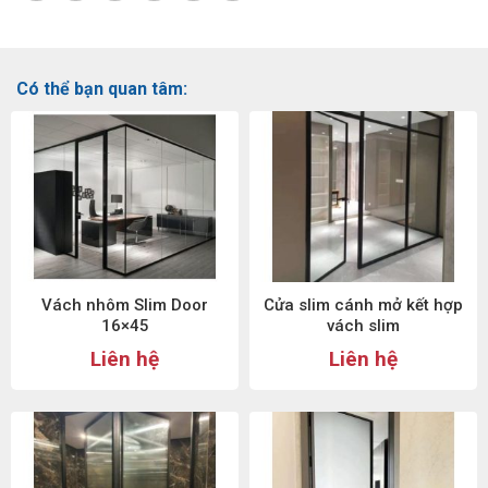
Có thể bạn quan tâm:
Vách nhôm Slim Door
Cửa slim cánh mở kết hợp
16×45
vách slim
Liên hệ
Liên hệ