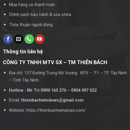
Mua hàng và thanh toán
Chính sách bảo hành & sửa chữa
Thỏa thuận người dùng
Thông tin liên hệ
CÔNG TY TNHH MTV SX – TM THIÊN BÁCH
Địa chỉ: 137 Đường Trưng Nữ Vương . KP.5 – F.1 – TP. Tây Ninh
– Tỉnh Tây Ninh
Hotline : Mr Trí 0909 165 276 – 0904 997 022
Email:
thienbachwindows@gmail.com
Website: https://thienbachwindows.com/