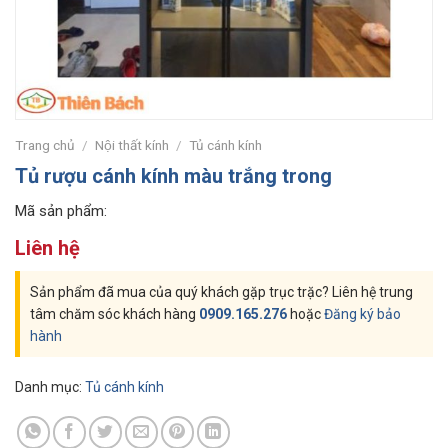
Trang chủ
/
Nội thất kính
/
Tủ cánh kính
Tủ rượu cánh kính màu trắng trong
Mã sản phẩm:
Liên hệ
Sản phẩm đã mua của quý khách gặp trục trặc? Liên hệ trung
tâm chăm sóc khách hàng
0909.165.276
hoặc
Đăng ký bảo
hành
Danh mục:
Tủ cánh kính