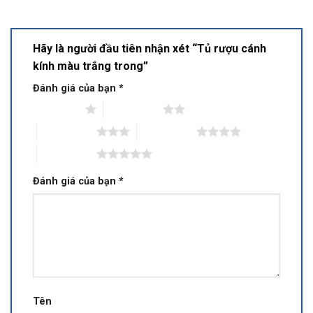
Hãy là người đầu tiên nhận xét “Tủ rượu cánh
kính màu trắng trong”
Đánh giá của bạn
*
1 trên 5 sao
2 trên 5 sao
3 trên 5 sao
4 trên 5 sao
5 trên 5 sao
Đánh giá của bạn
*
Tên