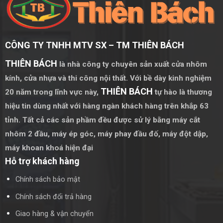
CÔNG TY TNHH MTV SX – TM THIÊN BÁCH
THIÊN BÁCH
là nhà công ty chuyên sản xuất cửa nhôm
kính, cửa nhựa và thi công nội thất. Với bề dày kinh nghiệm
THIÊN BÁCH
20 năm trong lĩnh vực này,
tự hào là thương
hiệu tin dùng nhất với hàng ngàn khách hàng trên khắp 63
tỉnh. Tất cả các sản phầm đều được sử lý bằng
máy cắt
nhôm 2 đầu
,
máy ép góc
,
máy phay đầu đố
,
máy đột dập
,
máy khoan khoá hiện đại
Hỗ trợ khách hàng
Chính sách bảo mật
Chính sách đổi trả hàng
Giao hàng & vận chuyển