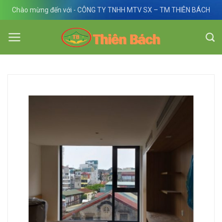
Skip
Chào mừng đến với - CÔNG TY TNHH MTV SX – TM THIÊN BÁCH
to
content