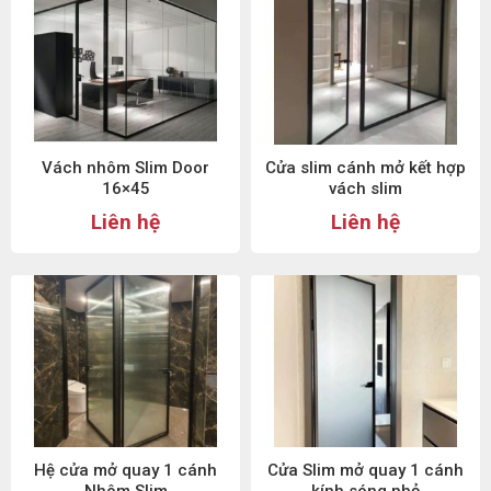
Vách nhôm Slim Door
Cửa slim cánh mở kết hợp
16×45
vách slim
Liên hệ
Liên hệ
Hệ cửa mở quay 1 cánh
Cửa Slim mở quay 1 cánh