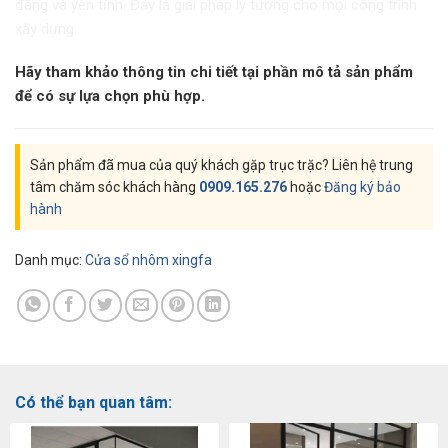
đãng và yên tĩnh. Đây là giải pháp lý tưởng cho mọi công trình
xây dựng.
Hãy tham khảo thông tin chi tiết tại phần mô tả sản phẩm
để có sự lựa chọn phù hợp.
Sản phẩm đã mua của quý khách gặp trục trặc? Liên hệ trung
tâm chăm sóc khách hàng
0909.165.276
hoặc
Đăng ký bảo
hành
Danh mục:
Cửa sổ nhôm xingfa
Có thể bạn quan tâm: